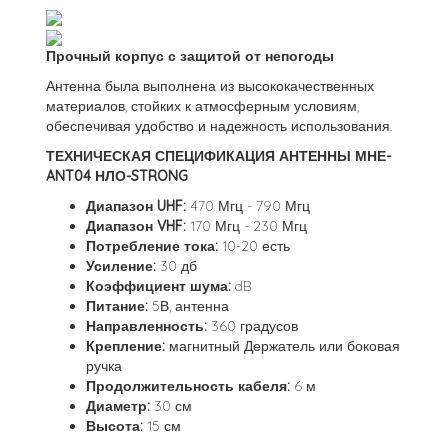
Прочный корпус с защитой от непогоды
Антенна была выполнена из высококачественных
материалов, стойких к атмосферным условиям,
обеспечивая удобство и надежность использования.
ТЕХНИЧЕСКАЯ СПЕЦИФИКАЦИЯ АНТЕННЫ МНЕ-
ANT04 НЛО-STRONG
Диапазон UHF:
470 Мгц - 790 Мгц
Диапазон VHF:
170 Мгц - 230 Мгц
Потребление тока:
10-20 есть
Усиление:
30 дб
Коэффициент шума:
dB
Питание:
5В, антенна
Направленность:
360 градусов
Крепление:
магнитный Держатель или боковая
ручка
Продолжительность кабеля:
6 м
Диаметр:
30 см
Высота:
15 см