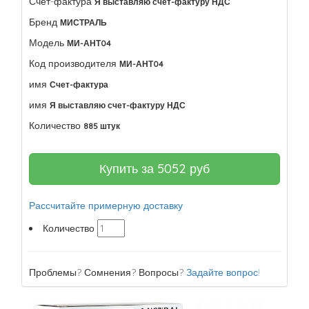
Счет-фактура
Я выставляю счет-фактуру НДС
Бренд
МИСТРАЛЬ
Модель
МИ-АНТ04
Код производителя
МИ-АНТ04
имя
Счет-фактура
имя
Я выставляю счет-фактуру НДС
Количество
885 штук
Купить за
5052
руб
Рассчитайте примерную доставку
Количество
Проблемы? Сомнения? Вопросы?
Задайте вопрос!