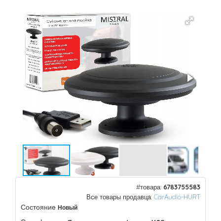
#товара:
6783755583
Все товары продавца:
CarAudio-HURT
Состояние
Новый