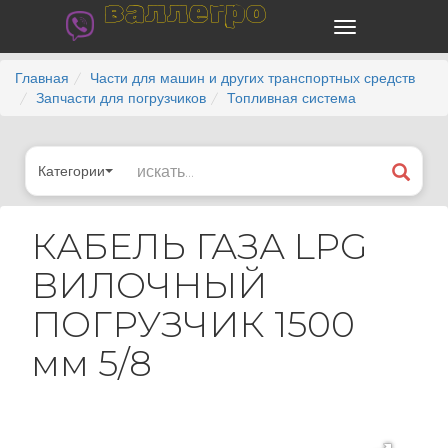
валлегро
Главная
Части для машин и других транспортных средств
Запчасти для погрузчиков
Топливная система
Категории
КАБЕЛЬ ГАЗА LPG
ВИЛОЧНЫЙ
ПОГРУЗЧИК 1500
мм 5/8