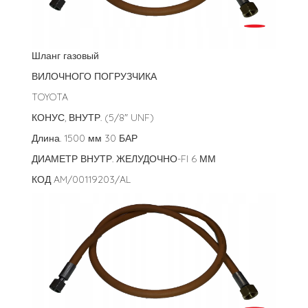
Шланг газовый
ВИЛОЧНОГО ПОГРУЗЧИКА
TOYOTA
КОНУС, ВНУТР. (5/8" UNF)
Длина. 1500 мм 30 БАР
ДИАМЕТР ВНУТР. ЖЕЛУДОЧНО-FI 6 ММ
КОД AM/00119203/AL