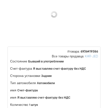
#товара:
6936419586
Все товары продавца:
KAR-JED
Состояние
Бывший в употреблении
Счет-фактура
Я выставляю счет-фактуру без НДС
Сторона установки
Задние
Тип автомобиля
Автомобили
имя
Счет-фактура
имя
Я выставляю счет-фактуру без НДС
Количество
1 штук