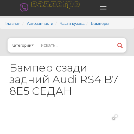
валлегро
Главная
Автозапчасти
Части кузова
Бамперы
Категории
Бампер сзади
задний Audi RS4 B7
8E5 СЕДАН