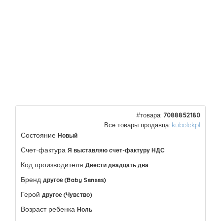
#товара:
7088852180
Все товары продавца:
kubolekpl
Состояние
Новый
Счет-фактура
Я выставляю счет-фактуру НДС
Код производителя
Двести двадцать два
Бренд
другое (Baby Senses)
Герой
другое (Чувство)
Возраст ребенка
Ноль