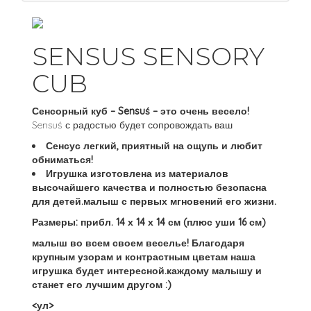
SENSUS SENSORY
CUB
Сенсорный куб – Sensuś – это очень весело!
Sensuś с радостью будет сопровождать ваш
Сенсус легкий, приятный на ощупь и любит
обниматься!
Игрушка изготовлена ​​из материалов
высочайшего качества и полностью безопасна
для детей.малыш с первых мгновений его жизни.
Размеры: прибл. 14 х 14 х 14 см
(плюс уши 16 см)
малыш во всем своем веселье! Благодаря
крупным узорам и контрастным цветам наша
игрушка будет интересной.каждому малышу и
станет его лучшим другом :)
<ул>