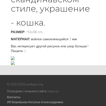
стиле, украшение
- кошка.
РАЗМЕР:
~52x38 cm.
МАТЕРИАЛ:
войлок самоклеющийся 3 мм
Вас интересует другой рисунок или узор больше?
Пишите :)
© 2012-2026 wallegro.org
Посредник с польского сайта allegro.pl
Контакты
ИП Воробьева Наталья Александровна