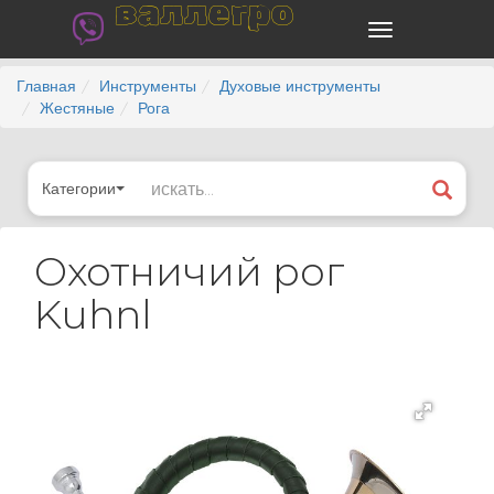
валлегро
Главная
Инструменты
Духовые инструменты
Жестяные
Рога
Категории
Охотничий рог
Kuhnl