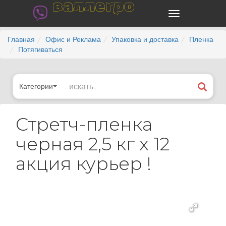
валлегро
Главная
Офис и Реклама
Упаковка и доставка
Пленка
Потягиваться
Категории
Стретч-пленка
черная 2,5 кг x 12
акция курьер !