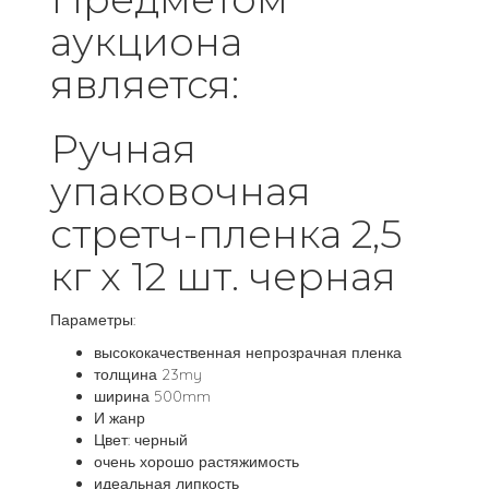
аукциона
является:
Ручная
упаковочная
стретч-пленка 2,5
кг x 12 шт. черная
Параметры:
высококачественная непрозрачная пленка
толщина 23my
ширина 500mm
И жанр
Цвет: черный
очень хорошо растяжимость
идеальная липкость