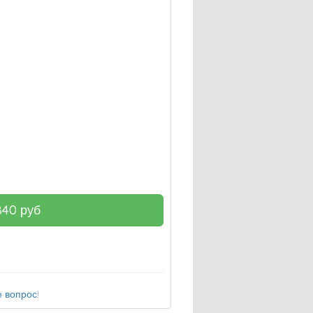
840
руб
 вопрос!