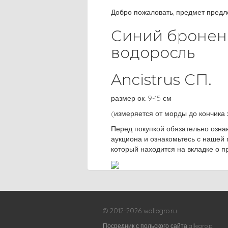
Добро пожаловать, предмет пред
Синий бронен
водоросль
Ancistrus СП.
размер ок. 9-15 см
(измеряется от морды до кончика 
Перед покупкой обязательно озна
аукциона и ознакомьтесь с нашей 
который находится на вкладке о п
© 2012-2026 wallegro.ru
Посредник с польского сайта allegro.pl