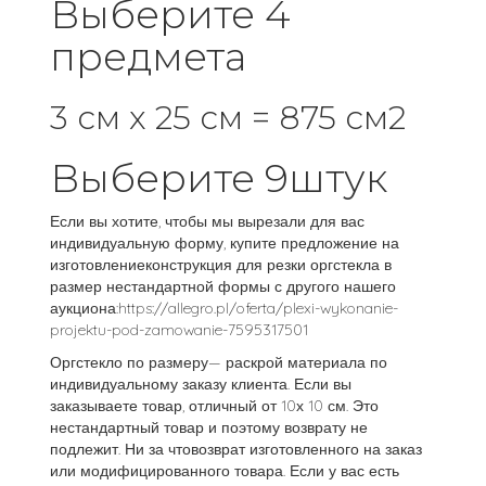
Выберите 4
предмета
3 см x 25 см = 875 см2
Выберите 9штук
Если вы хотите, чтобы мы вырезали для вас
индивидуальную форму, купите предложение на
изготовлениеконструкция для резки оргстекла в
размер нестандартной формы с другого нашего
аукциона:https://allegro.pl/oferta/plexi-wykonanie-
projektu-pod-zamowanie-7595317501
Оргстекло по размеру— раскрой материала по
индивидуальному заказу клиента. Если вы
заказываете товар, отличный от 10х 10 см. Это
нестандартный товар и поэтому возврату не
подлежит. Ни за чтовозврат изготовленного на заказ
или модифицированного товара. Если у вас есть