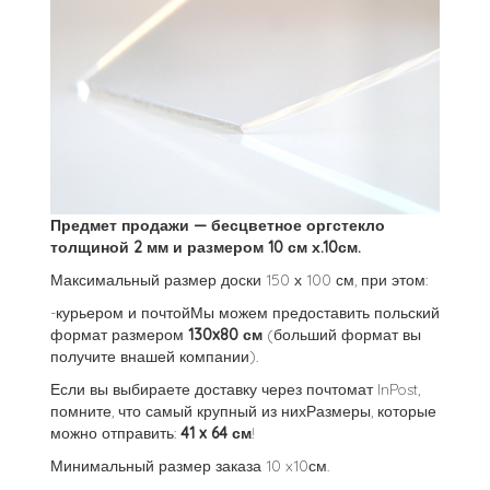
Предмет продажи — бесцветное оргстекло
толщиной 2 мм и размером 10 см х.10см.
Максимальный размер доски 150 х 100 см, при этом:
-курьером и почтойМы можем предоставить польский
формат размером
130x80 см
(больший формат вы
получите внашей компании).
Если вы выбираете доставку через почтомат InPost,
помните, что самый крупный из нихРазмеры, которые
можно отправить:
41 x 64 см
!
Минимальный размер заказа 10 x10см.