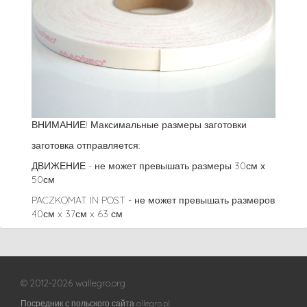
ВНИМАНИЕ! Максимальные размеры заготовки
заготовка отправляется:
ДВИЖЕНИЕ - не может превышать размеры 30см х
50см
PACZKOMAT IN POST - не может превышать размеров
40см x 37см x 63 см
© 2012-2026 wallegro.org
Посредник с польского сайта allegro.pl