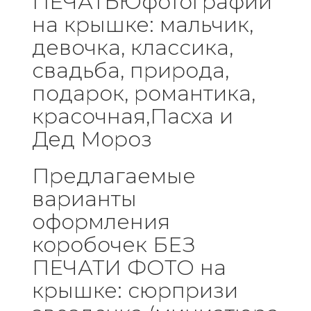
ПЕЧАТЬЮфотографии
на крышке: мальчик,
девочка, классика,
свадьба, природа,
подарок, романтика,
красочная,Пасха и
Дед Мороз
Предлагаемые
варианты
оформления
коробочек БЕЗ
ПЕЧАТИ ФОТО на
крышке: сюрпризи