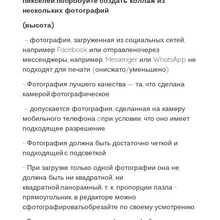
пикселей.попробуйте создать коллаж из
нескольких фотографий
(высота)
– фотография, загруженная из социальных сетей,
например Facebook или отправленочерез
мессенджеры, например. Messenger или WhatsApp не
подходят для печати (онисжато/уменьшено)
- Фотография лучшего качества — та, что сделана
камерой.фотографическое
– допускается фотография, сделанная на камеру
мобильного телефона oпри условии, что оно имеет
подходящее разрешение.
- Фотография должна быть достаточно четкой и
подходящей.с подсветкой
- При загрузке только одной фотографии она не
должна быть ни квадратной, ни
квадратной.панорамный, т. к. пропорции пазла -
прямоугольник, в редакторе можно
сфотографироватьобрезайте по своему усмотрению.