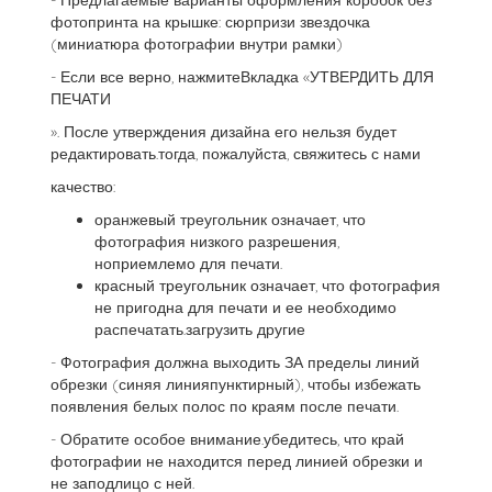
- Предлагаемые варианты оформления коробок без
фотопринта на крышке: сюрпризи звездочка
(миниатюра фотографии внутри рамки)
- Если все верно, нажмитеВкладка «УТВЕРДИТЬ ДЛЯ
ПЕЧАТИ
». После утверждения дизайна его нельзя будет
редактировать.тогда, пожалуйста, свяжитесь с нами
качество:
оранжевый треугольник означает, что
фотография низкого разрешения,
ноприемлемо для печати.
красный треугольник означает, что фотография
не пригодна для печати и ее необходимо
распечатать.загрузить другие
- Фотография должна выходить ЗА пределы линий
обрезки (синяя линияпунктирный), чтобы избежать
появления белых полос по краям после печати.
- Обратите особое внимание.убедитесь, что край
фотографии не находится перед линией обрезки и
не заподлицо с ней.