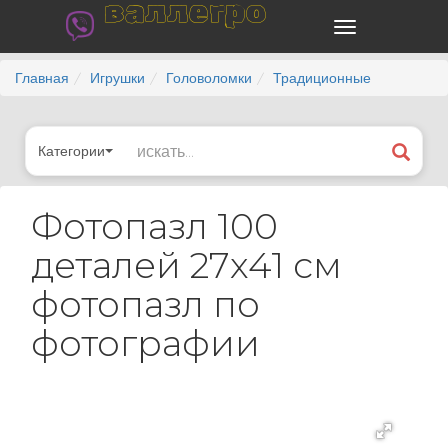
валлегро
Главная
Игрушки
Головоломки
Традиционные
Категории
Фотопазл 100
деталей 27х41 см
фотопазл по
фотографии