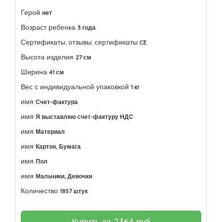
Герой
нет
Возраст ребенка
3 года
Сертификаты, отзывы, сертификаты
CE
Высота изделия
27 см
Ширина
41 см
Вес с индивидуальной упаковкой
1 кг
имя
Счет-фактура
имя
Я выставляю счет-фактуру НДС
имя
Материал
имя
Картон, Бумага
имя
Пол
имя
Мальчики, Девочки
Количество
1857 штук
Купить за
2364
руб