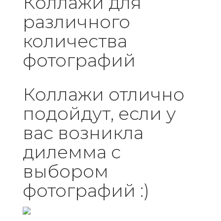
Коллажи для
различного
количества
фотографий
Коллажи отлично
подойдут, если у
вас возникла
дилемма с
выбором
фотографий :)