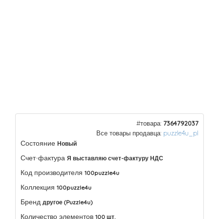
#товара:
7364792037
Все товары продавца:
puzzle4u_pl
Состояние
Новый
Счет-фактура
Я выставляю счет-фактуру НДС
Код производителя
100puzzle4u
Коллекция
100puzzle4u
Бренд
другое (Puzzle4u)
Количество элементов
100 шт.