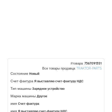
#товара:
7367091351
Все товары продавца:
TRAKTOR-PARTS
Состояние
Новый
Счет-фактура
Я выставляю счет-фактуру НДС
Тип машины
Зарядное устройство
Марка машины
Другое
имя
Счет-фактура
имя
Я выставляю счет-фактуру НДС