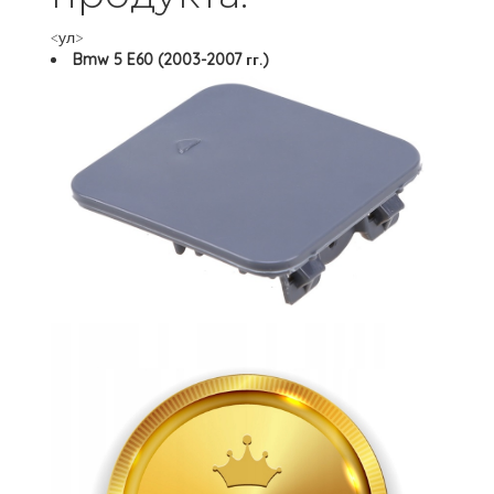
<ул>
Bmw 5 E60 (2003-2007 гг.)