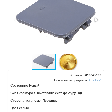
#товара:
7418643388
Все товары продавца:
AutoDor1
Состояние
Новый
Счет-фактура
Я выставляю счет-фактуру НДС
Сторона установки
Передние
Цвет
серый