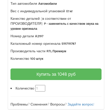
Тип автомобиля
Автомобили
Вес с индивидуальной упаковкой
0.1 кг
Качество деталей (в соответствии от
ПРОИЗВОДИТЕЛЯ)
P - заменитель с качеством звука на
уровне оригинала
Номер детали
А2197
Каталожный номер оригинала
51117111787
Производитель части
RTL Премиум
Количество
100 штук
Купить за
1048
руб
Количество
Проблемы? Сомнения? Вопросы?
Задайте вопрос!