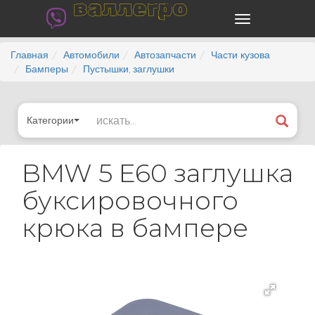
валлегро
Главная
Автомобили
Автозапчасти
Части кузова
Бамперы
Пустышки, заглушки
Категории
BMW 5 E60 заглушка
буксировочного
крюка в бампере