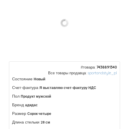
#товара:
7438891340
Все товары продавца:
sportandstyle_pl
Состояние
Новый
Счет-фактура
Я выставляю счет-фактуру НДС
Пол
Продукт мужской
Бренд
адидас
Размер
Сорок четыре
Длина стельки
28 см