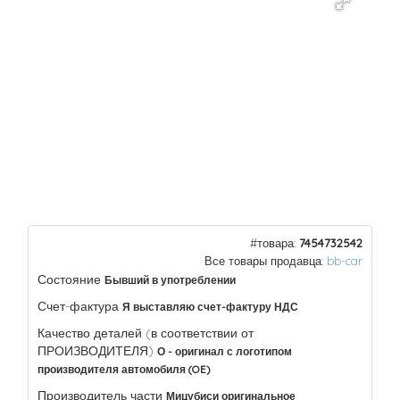
#товара:
7454732542
Все товары продавца:
bb-car
Состояние
Бывший в употреблении
Счет-фактура
Я выставляю счет-фактуру НДС
Качество деталей (в соответствии от
ПРОИЗВОДИТЕЛЯ)
О - оригинал с логотипом
производителя автомобиля (OE)
Производитель части
Мицубиси оригинальное