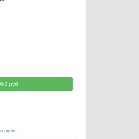
052
руб
 вопрос!