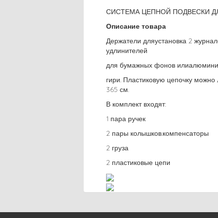
СИСТЕМА ЦЕПНОЙ ПОДВЕСКИ Д
Описание товара
Держатели дляустановка 2 журнал
удлинителей
для бумажных фонов илиалюминий
гири. Пластиковую цепочку можно 
365 см.
В комплект входят:
1 пара ручек
2 пары колышков.компенсаторы
2 груза
2 пластиковые цепи