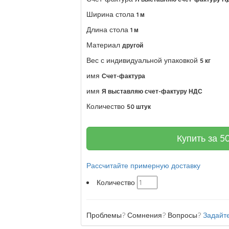
Ширина стола
1 м
Длина стола
1 м
Материал
другой
Вес с индивидуальной упаковкой
5 кг
имя
Счет-фактура
имя
Я выставляю счет-фактуру НДС
Количество
50 штук
Купить за
5
Рассчитайте примерную доставку
Количество
Проблемы? Сомнения? Вопросы?
Задайте