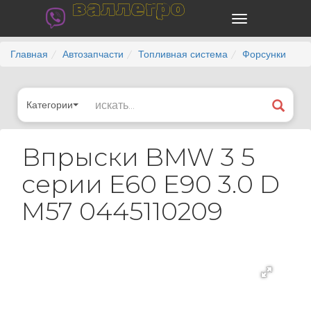
валлегро
Главная
Автозапчасти
Топливная система
Форсунки
Категории
Впрыски BMW 3 5
серии E60 E90 3.0 D
M57 0445110209