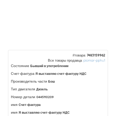
#товара:
7483159962
Все товары продавца:
piomar-pphu1
Состояние
Бывший в употреблении
Счет-фактура
Я выставляю счет-фактуру НДС
Производитель части
Бош
Тип двигателя
Дизель
Номер детали
0445110209
имя
Счет-фактура
имя
Я выставляю счет-фактуру НДС