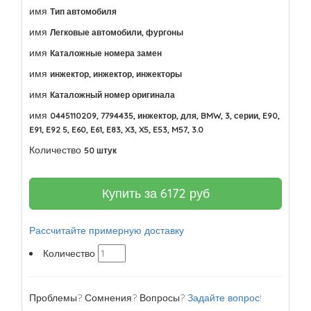
имя
Тип автомобиля
имя
Легковые автомобили, фургоны
имя
Каталожные номера замен
имя
инжектор, инжектор, инжекторы
имя
Каталожный номер оригинала
имя
0445110209, 7794435, инжектор, для, BMW, 3, серии, E90,
E91, E92 5, E60, E61, E83, X3, X5, E53, M57, 3.0
Количество
50 штук
Купить за
6172
руб
Рассчитайте примерную доставку
Количество
Проблемы? Сомнения? Вопросы?
Задайте вопрос!