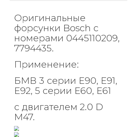
Оригинальные
форсунки Bosch с
номерами 0445110209,
7794435.
Применение:
БМВ 3 серии E90, E91,
E92, 5 серии E60, E61
с двигателем 2.0 D
M47.