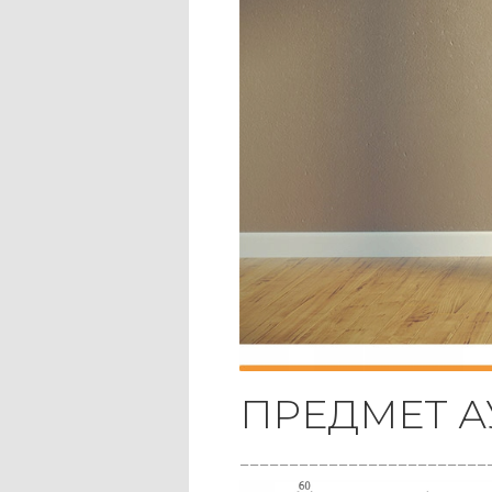
ПРЕДМЕТ 
_________________________