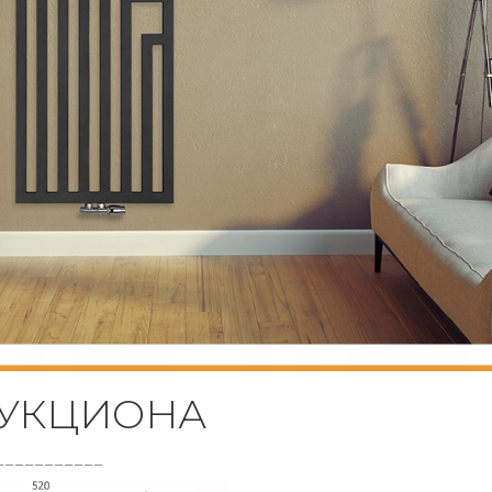
АУКЦИОНА
___________