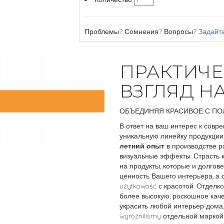
Проблемы? Сомнения? Вопросы?
Задайте
ПРАКТИЧ
ВЗГЛЯД Н
ОБЪЕДИНЯЯ КРАСИВОЕ С П
В ответ на ваш интерес к сов
уникальную линейку продукции
летний опыт
в производстве р
визуальные эффекты. Страсть к
на продукты, которые и долго
ценность Вашего интерьера, а
użytkowość с красотой. Отделк
более высокую, роскошное каче
украсить любой интерьер дома,
wyróżniliśmy отдельной маркой