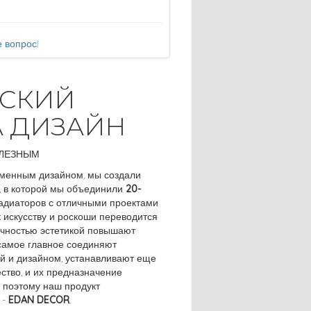
 вопрос!
ЕСКИЙ
А ДИЗАЙН
ОЛЕЗНЫМ
ременным дизайном, мы создали
, в которой мы объединили
20-
адиаторов с отличными проектами
 искусству и роскоши переводится
вечностью эстетикой повышают
 самое главное соединяют
ой и дизайном, устанавливают еще
ство, и их предназначение
 поэтому наш продукт
 -
EDAN DECOR
.