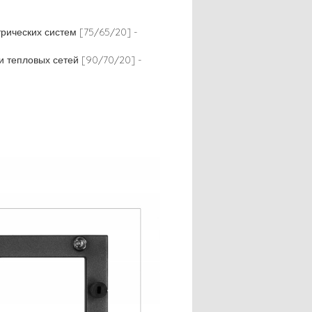
трических систем [75/65/20] -
 и тепловых сетей [90/70/20] -