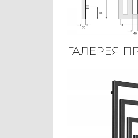
ГАЛЕРЕЯ П
_________________________