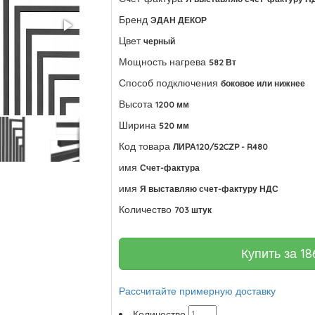
Бренд
ЭДАН ДЕКОР
Цвет
черный
Мощность нагрева
582 Вт
Способ подключения
боковое или нижнее
Высота
1200 мм
Ширина
520 мм
Код товара
ЛИРА120/52CZP - R480
имя
Счет-фактура
имя
Я выставляю счет-фактуру НДС
Количество
703 штук
Купить за
18
Рассчитайте примерную доставку
Количество