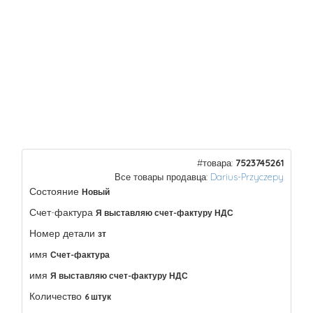
#товара:
7523745261
Все товары продавца:
Darius-Przyczepy
Состояние
Новый
Счет-фактура
Я выставляю счет-фактуру НДС
Номер детали
зт
имя
Счет-фактура
имя
Я выставляю счет-фактуру НДС
Количество
6 штук