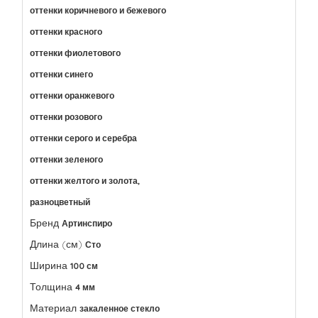
оттенки коричневого и бежевого
оттенки красного
оттенки фиолетового
оттенки синего
оттенки оранжевого
оттенки розового
оттенки серого и серебра
оттенки зеленого
оттенки желтого и золота,
разноцветный
Бренд
Артинспиро
Длина (см)
Сто
Ширина
100 см
Толщина
4 мм
Материал
закаленное стекло