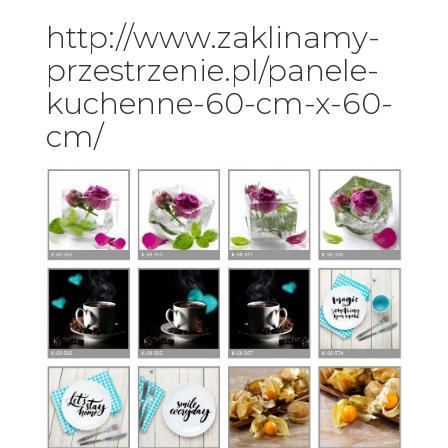
http://www.zaklinamy-
przestrzenie.pl/panele-
kuchenne-60-cm-x-60-
cm/