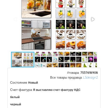
#товара:
7537618908
Все товары продавца:
LSdesign2
Состояние
Новый
Счет-фактура
Я выставляю счет-фактуру НДС
белый
черный