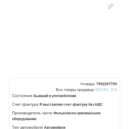
#товара:
7542247754
Все товары продавца:
BOCIAN_B-B
Состояние
Бывший в употреблении
Счет-фактура
Я выставляю счет-фактуру без НДС
Производитель части
Фольксваген оригинальное
оборудование
Тип автомобиля
Автомобили