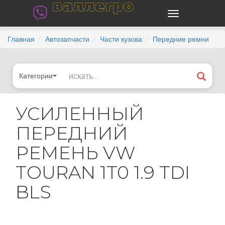
валлегро
Главная
Автозапчасти
Части кузова
Передние ремни
Категории
УСИЛЕННЫЙ
ПЕРЕДНИЙ
РЕМЕНЬ VW
TOURAN 1T0 1.9 TDI
BLS