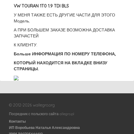
VW TOURAN 1T0 1.9 TDI BLS
У МЕНЯ ТАКЖЕ ЕСТЬ ДРУГИЕ ЧАСТИ ДЛЯ ЭТОГО
Модель,
А ПРИ БОЛЬШЕМ ЗАКАЗЕ ВОЗМОЖНА ДОСТАВКА
ЗАПЧАСТЕЙ
К КЛИЕНТУ.
Больше ИНФОРМАЦИЯ ПО НОМЕРУ ТЕЛЕФОНА,
КОТОРЫЙ НАХОДИТСЯ НА ВКЛАДКЕ ВНИЗУ
СТРАНИЦЫ.
© 2012-2026 wallegro.org
Посредник с польского сайта allegro.pl
Контакты
ИП Воробьева Наталья Александровна
ИНН 390705644610