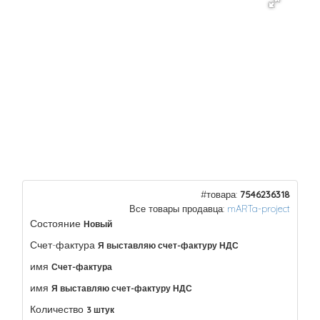
#товара:
7546236318
Все товары продавца:
mARTa-project
Состояние
Новый
Счет-фактура
Я выставляю счет-фактуру НДС
имя
Счет-фактура
имя
Я выставляю счет-фактуру НДС
Количество
3 штук