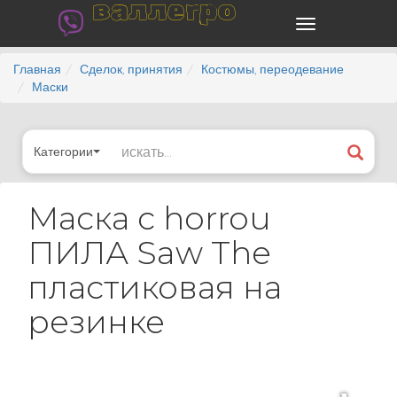
валлегро
Главная
Сделок, принятия
Костюмы, переодевание
Маски
Категории
Маска с horrou
ПИЛА Saw The
пластиковая на
резинке