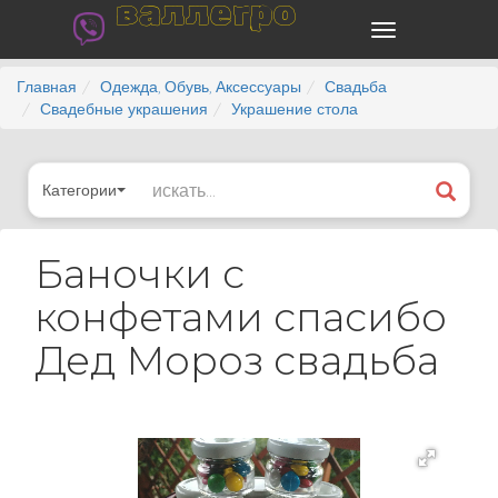
валлегро
Главная
Одежда, Обувь, Аксессуары
Свадьба
Свадебные украшения
Украшение стола
Категории
Баночки с
конфетами спасибо
Дед Мороз свадьба