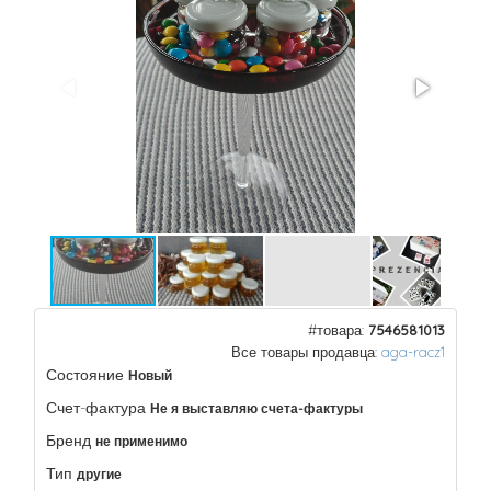
#товара:
7546581013
Все товары продавца:
aga-racz1
Состояние
Новый
Счет-фактура
Не я выставляю счета-фактуры
Бренд
не применимо
Тип
другие