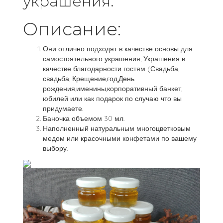
украшения.
Описание:
Они отлично подходят в качестве основы для
самостоятельного украшения, Украшения в
качестве благодарности гостям (Свадьба,
свадьба, Крещение,год,День
рождения,именины,корпоративный банкет,
юбилей или как подарок по случаю что вы
придумаете.
Баночка объемом 30 мл.
Наполненный натуральным многоцветковым
медом или красочными конфетами по вашему
выбору.