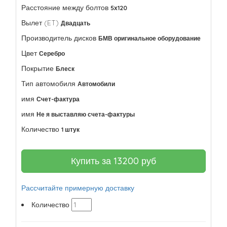
Расстояние между болтов
5х120
Вылет (ET)
Двадцать
Производитель дисков
БМВ оригинальное оборудование
Цвет
Серебро
Покрытие
Блеск
Тип автомобиля
Автомобили
имя
Счет-фактура
имя
Не я выставляю счета-фактуры
Количество
1 штук
Купить за
13200
руб
Рассчитайте примерную доставку
Количество