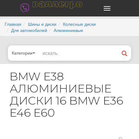
валлегро
Главная
Шины и диски
Колесные диски
Для автомобилей
Алюминиевые
Категории
BMW E38
АЛЮМИНИЕВЫЕ
ДИСКИ 16 BMW E36
E46 E60