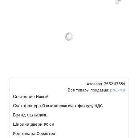
#товара:
7552113534
Все товары продавца:
phukris1
Состояние
Новый
Счет-фактура
Я выставляю счет-фактуру НДС
Бренд
СЕЛЬСКИЕ
Ширина двери
90 см
Код товара
Сорок три