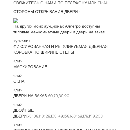
СВЯЖИТЕСЬ С НАМИ ПО ТЕЛЕФОНУ ИЛИ EMAIL
СТОРОНЫ ОТКРЫВАНИЯ ДВЕРИ -
На других моих аукционах Аллегро доступны
типовые межкомнатные двери и двери на заказ:
<ул><ли>
ФИКСИРОВАННАЯ И РЕГУЛИРУЕМАЯ ДВЕРНАЯ
КОРОБКА ПО ШИРИНЕ СТЕНЫ
<ли>
МАСКИРОВАНИЕ
<ли>
ОКНА
<ли>
ДВЕРИ НА ЗАКАЗ 60,70,80,90
<ли>
ДВОЙНЫЕ
ДВЕРИ98,108,118,128,138,148,158,168,168,178,198,208,
<ли>