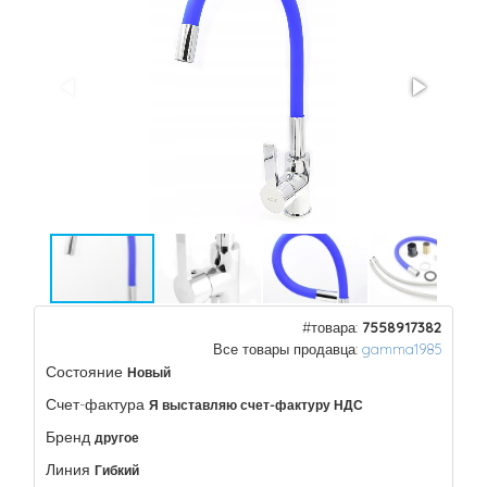
#товара:
7558917382
Все товары продавца:
gamma1985
Состояние
Новый
Счет-фактура
Я выставляю счет-фактуру НДС
Бренд
другое
Линия
Гибкий