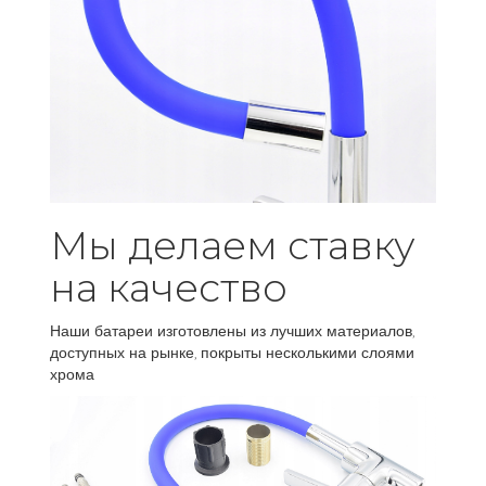
Мы делаем ставку
на качество
Наши батареи изготовлены из лучших материалов,
доступных на рынке, покрыты несколькими слоями
хрома