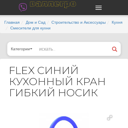
валлегро
Главная
Дом и Сад
Строительство и Аксессуары
Кухня
Смесители для кухни
Категории
FLEX СИНИЙ
КУХОННЫЙ КРАН
ГИБКИЙ НОСИК