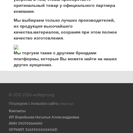
оригинальный товар у официального партнера
компании.
Мы выбираем только лучших производителей,
их продукция высочайшего
качества.материалов, сохраняя при этом полное
качество изготовления.
Мы торгуем также с другими брендами
платформы, которые Вы можете найти на наших
других аукционах.
© 2012-2026 wallegro.org
Посредник с польского сайта allegro.pl
Контакты
ИП Воробьева Наталья Александровна
ИНН 390705644610
ОГРНИП 326390000040631