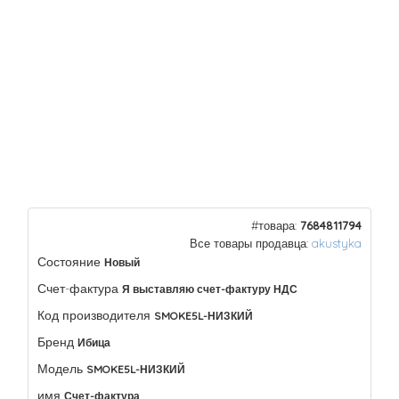
#товара:
7684811794
Все товары продавца:
akustyka
Состояние
Новый
Счет-фактура
Я выставляю счет-фактуру НДС
Код производителя
SMOKE5L-НИЗКИЙ
Бренд
Ибица
Модель
SMOKE5L-НИЗКИЙ
имя
Счет-фактура