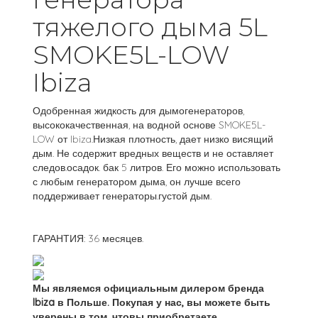
тяжелого дыма 5L
SMOKE5L-LOW
Ibiza
Одобренная жидкость для дымогенераторов,
высококачественная, на водной основе SMOKE5L-
LOW от Ibiza.Низкая плотность, дает низко висящий
дым. Не содержит вредных веществ и не оставляет
следов.осадок. бак 5 литров. Его можно использовать
с любым генератором дыма, он лучше всего
поддерживает генераторы.густой дым.
ГАРАНТИЯ: 36 месяцев.
Мы являемся официальным дилером бренда
Ibiza в Польше. Покупая у нас, вы можете быть
уверены в том, чтовы приобретаете