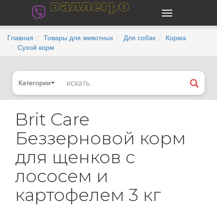
валлегро
Главная
Товары для животных
Для собак
Корма
Сухой корм
Категории
Brit Care
Беззерновой корм
для щенков с
лососем и
картофелем 3 кг