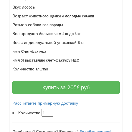
Вкус
лосось
Возраст животного
щенки и молодые собаки
Размер собаки
все породы
Вес продукта
больше, чем 2 кг до 5 кг
Вес с индивидуальной упаковкой
3 кг
имя
Счет-фактура
имя
Я выставляю счет-фактуру НДС
Количество
17 штук
Купить за
2056
руб
Рассчитайте примерную доставку
Количество
Проблемы? Сомнения? Вопросы?
Задайте вопрос!