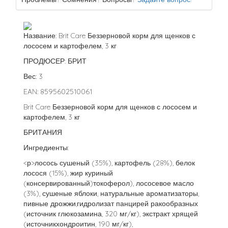
Название: Brit Care Беззерновой корм для щенков с
лососем и картофелем, 3 кг
ПРОДЮСЕР: БРИТ
Вес: 3
EAN: 8595602510061
Brit Care Беззерновой корм для щенков с лососем и
картофелем, 3 кг
БРИТАНИЯ
Ингредиенты:
<р>лосось сушеный (35%), картофель (28%), белок
лосося (15%), жир куриный
(консервированный)токоферол), лососевое масло
(3%), сушеные яблоки, натуральные ароматизаторы,
пивные дрожжи,гидролизат панцирей ракообразных
(источник глюкозамина, 320 мг/кг), экстракт хрящей
(источникхондроитин, 190 мг/кг),