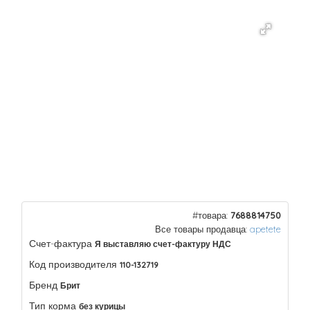
#товара:
7688814750
Все товары продавца:
apetete
Счет-фактура
Я выставляю счет-фактуру НДС
Код производителя
110-132719
Бренд
Брит
Тип корма
без курицы