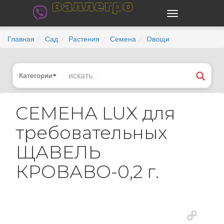
валлегро
Главная
Сад
Растения
Семена
Овощи
Категории
СЕМЕНА LUX для
требовательных
ЩАВЕЛЬ
КРОВАВО-0,2 г.