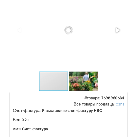
#товара:
7698960684
Все товары продавца:
bsns
Счет-фактура
Я выставляю счет-фактуру НДС
Вес
0.2 г
имя
Счет-фактура