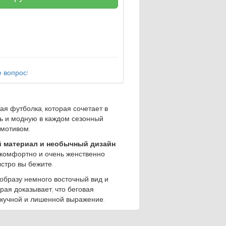
 вопрос!
я футболка, которая сочетает в
ть и модную в каждом сезонный
 мотивом.
 материал и необычный дизайн
 комфортно и очень женственно
ыстро вы бежите.
образу немного восточный вид и
рая доказывает, что беговая
скучной и лишенной выражение.