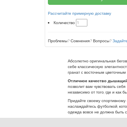
Рассчитайте примерную доставку
Количество
Проблемы? Сомнения? Вопросы?
Задайте
Абсолютно оригинальная бегова
себе классическую элегантнос
гранат с восточным цветочным
Отличное качество дышащий
позволит вам чувствовать себя
независимо от того, где и как б
Придайте своему спортивному 
наслаждайтесь футболкой, кото
одежда вовсе не должна быть 