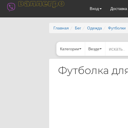
валлегро
Вход
Доставк
Главная
Бег
Одежда
Футболки
Категории
Везде
Футболка для