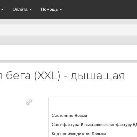
а
Оплата
Помощь
 бега (XXL) - дышащая
Состояние
Новый
Счет-фактура
Я выставляю счет-фактуру Н
Код производителя
Польша