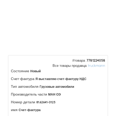
#товара:
7781224058
Все товары продавца:
truckmann
Состояние
Новый
Счет-фактура
Я выставляю счет-фактуру НДС
Тип автомобиля
Грузовые автомобили
Производитель части
МАН ОЭ
Номер детали
81.62641-0123
имя
Счет-фактура