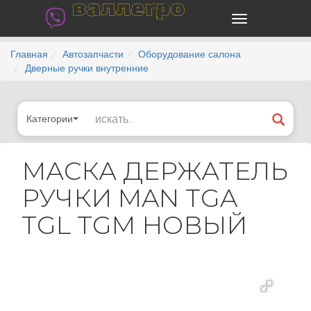
валлегро
Главная
Автозапчасти
Оборудование салона
Дверные ручки внутренние
Категории
МАСКА ДЕРЖАТЕЛЬ
РУЧКИ MAN TGA
TGL TGM НОВЫЙ