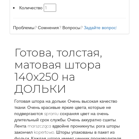
Количество
Проблемы? Сомнения? Вопросы?
Задайте вопрос!
Готова, толстая,
матовая штора
140x250 на
ДОЛЬКИ
Готовая штора на дольки. Очень высокая качество
ткани. Очень красивые яркие цвета, которые не
подвергаются spraniu сохраняя цвет на очень
длительный срок службы. Очень аккуратно сшиты.
Лента marszcząca вдвойне проникнуты, рога шторы
закончил kopertowo. Шторы упакованы в пакет из
фольги. Каждая штора имеет ценник производителя