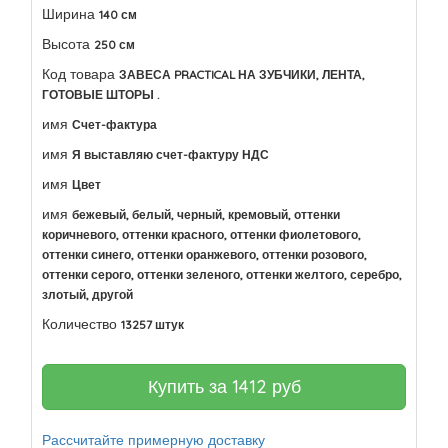
Ширина
140 см
Высота
250 см
Код товара
ЗАВЕСА PRACTICAL НА ЗУБЧИКИ, ЛЕНТА,
ГОТОВЫЕ ШТОРЫ .
имя
Счет-фактура
имя
Я выставляю счет-фактуру НДС
имя
Цвет
имя
бежевый, белый, черный, кремовый, оттенки
коричневого, оттенки красного, оттенки фиолетового,
оттенки синего, оттенки оранжевого, оттенки розового,
оттенки серого, оттенки зеленого, оттенки желтого, серебро,
злотый, другой
Количество
13257 штук
Купить за
1412
руб
Рассчитайте примерную доставку