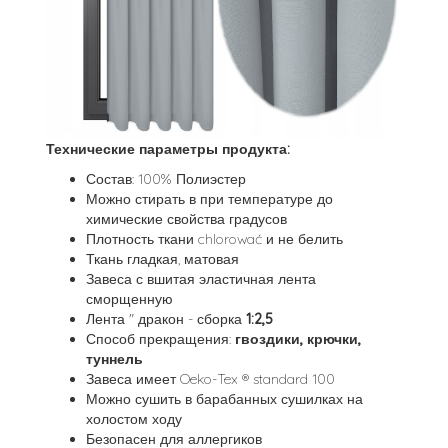
Технические параметры продукта:
Состав: 100% Полиэстер
Можно стирать в при температуре до
химические свойства градусов
Плотность ткани chlorować и не белить
Ткань гладкая, матовая
Завеса с вшитая эластичная лента
сморщенную
Лента " дракон - сборка
1:2,5
Способ прекращения:
гвоздики, крючки,
туннель
Завеса имеет Oeko-Tex ® standard 100
Можно сушить в барабанных сушилках на
холостом ходу
Безопасен для аллергиков