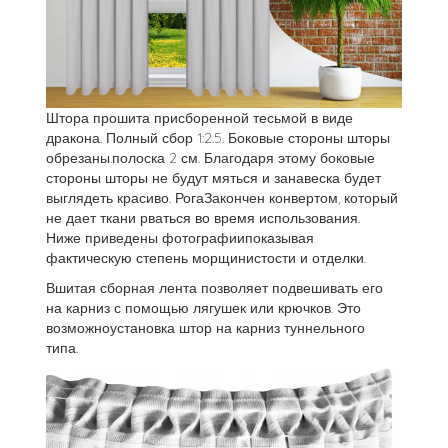
Штора прошита присборенной тесьмой в виде
дракона. Полный сбор 1:2.5. Боковые стороны шторы
обрезаны.полоска 2 см. Благодаря этому боковые
стороны шторы не будут мяться и занавеска будет
выглядеть красиво. РогаЗакончен конвертом, который
не дает ткани рваться во время использования.
Ниже приведены фотографиипоказывая
фактическую степень морщинистости и отделки.
Вшитая сборная лента позволяет подвешивать его
на карниз с помощью лягушек или крючков. Это
возможноустановка штор на карниз туннельного
типа.