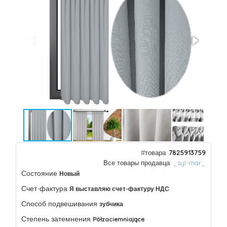
#товара:
7825913759
Все товары продавца:
_syl-mar_
Состояние
Новый
Счет-фактура
Я выставляю счет-фактуру НДС
Способ подвешивания
зубчика
Степень затемнения
Półzaciemniające