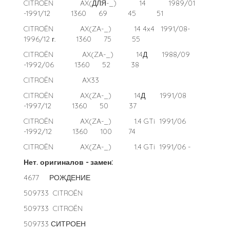
CITROËN AX(ДЛЯ-_) 14 1989/01
-1991/12 1360 69 45 51
CITROËN AX(ZA-_) 14 4x4 1991/08-
1996/12 г. 1360 75 55
CITROËN AX(ZA-_) 14Д 1988/09
-1992/06 1360 52 38
CITROËN AX33
CITROËN AX(ZA-_) 14Д 1991/08
-1997/12 1360 50 37
CITROËN AX(ZA-_) 1.4 GTi 1991/06
-1992/12 1360 100 74
CITROËN AX(ZA-_) 1.4 GTi 1991/06 -
Нет. оригиналов - замен:
4677 РОЖДЕНИЕ
509733 CITROËN
509733 CITROËN
509733 СИТРОЕН