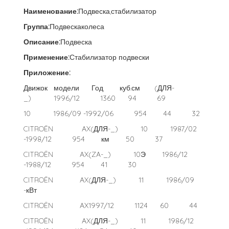
Наименование:
Подвеска,стабилизатор
Группа:
Подвескаколеса
Описание:
Подвеска
Применение:
Стабилизатор подвески
Приложение:
Движок модели Год куб.см (ДЛЯ-
_) 1996/12 1360 94 69
10 1986/09 -1992/06 954 44 32
CITROËN AX(ДЛЯ-_) 10 1987/02
-1998/12 954 км 50 37
CITROËN AX(ZA-_) 10Э 1986/12
-1988/12 954 41 30
CITROËN AX(ДЛЯ-_) 11 1986/09
-кВт
CITROËN AX1997/12 1124 60 44
CITROËN AX(ДЛЯ-_) 11 1986/12