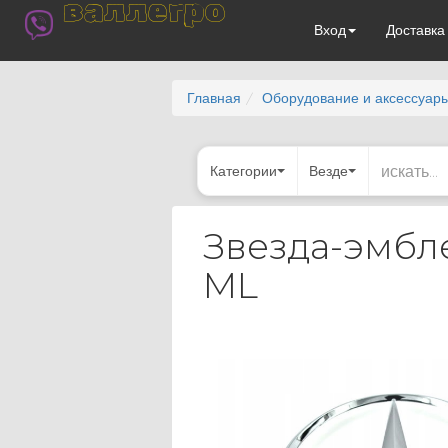
валлегро
Вход
Доставк
Главная
Оборудование и аксессуар
Категории
Везде
Звезда-эмбл
ML