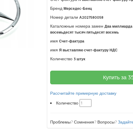
Бренд
Мерседес-Бенц
Номер детали
А2027580058
Каталожные номера замен
Два миллиарда 
восемьдесят тысяч пятьдесят восемь
имя
Счет-фактура
имя
Я выставляю счет-фактуру НДС
Количество
3 штук
Купить за
3
Рассчитайте примерную доставку
Количество
Проблемы? Сомнения? Вопросы?
Задайте