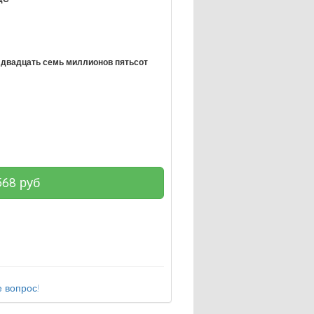
двадцать семь миллионов пятьсот
568
руб
 вопрос!