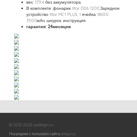
вес: 179 г без аккумулятора.
В комплекте: фонарик Xtar D06 1200,Зарядное
устройство Xtar MC1 PLUS, 1 ячейка 18650
3500мАч, шнурок, инструкция.
гарантия: 24месяцев
© 2012-2026 wallegro.ru
Посредник с польского сайта allegro.pl