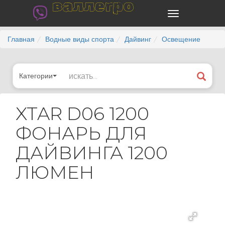
валлегро
Главная
Водные виды спорта
Дайвинг
Освещение
Категории
XTAR D06 1200
ФОНАРЬ ДЛЯ
ДАЙВИНГА 1200
ЛЮМЕН