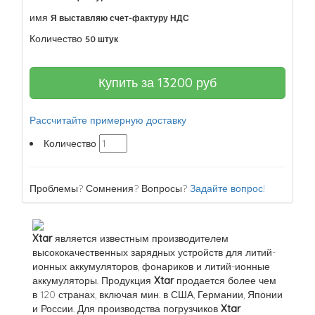
имя
Я выставляю счет-фактуру НДС
Количество
50 штук
Купить за
13200
руб
Рассчитайте примерную доставку
Количество
Проблемы? Сомнения? Вопросы?
Задайте вопрос!
Xtar
является известным производителем
высококачественных зарядных устройств для литий-
ионных аккумуляторов, фонариков и литий-ионные
аккумуляторы. Продукция
Xtar
продается более чем
в 120 странах, включая мин. в США, Германии, Японии
и России. Для производства погрузчиков
Xtar