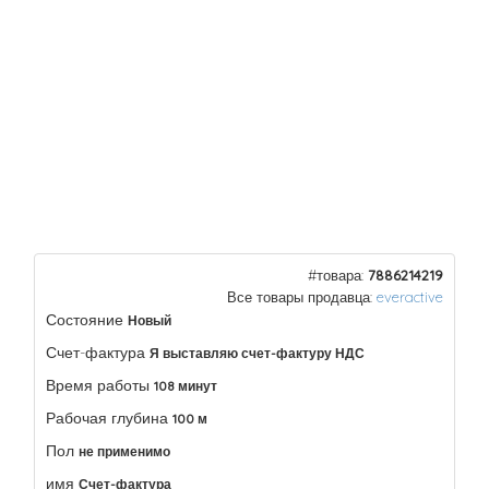
#товара:
7886214219
Все товары продавца:
everactive
Состояние
Новый
Счет-фактура
Я выставляю счет-фактуру НДС
Время работы
108 минут
Рабочая глубина
100 м
Пол
не применимо
имя
Счет-фактура