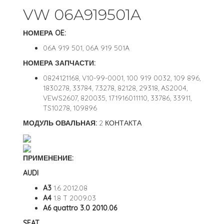
VW 06A919501A
НОМЕРА OE:
06A 919 501, 06A 919 501A
НОМЕРА ЗАПЧАСТИ:
0824121168, V10-99-0001, 100 919 0032, 109 896,
1830278, 33784, 7.3278, 82128, 29318, AS2004,
VEWS2607, 820035, 171916011110, 33786, 33911,
TS10278, 109896
МОДУЛЬ ОВАЛЬНАЯ:
2 КОНТАКТА
ПРИМЕНЕНИЕ:
AUDI
A3
1.6 2012.08
A4
1.8 T 2009.03
A6 quattro 3.0 2010.06
SEAT