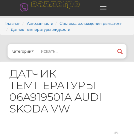
валлегро
Главная
Автозапчасти
Система охлаждения двигателя
Датчик температуры жидкости
Категории
ДАТЧИК
ТЕМПЕРАТУРЫ
06A919501A AUDI
SKODA VW