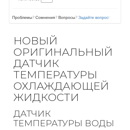
Проблемы? Сомнения? Вопросы?
Задайте вопрос!
НОВЫЙ
ОРИГИНАЛЬНЫЙ
ДАТЧИК
ТЕМПЕРАТУРЫ
ОХЛАЖДАЮЩЕЙ
ЖИДКОСТИ
ДАТЧИК
ТЕМПЕРАТУРЫ ВОДЫ