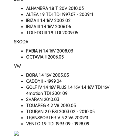
ALHAMBRA
1.8 T 20V 2010.03
ALTEA
1.9 TDI TDI 1997.07 - 2009.11
IBIZA II
1.4 16V 2002.02
IBIZA III
1.4 16V 2006.06
TOLEDO III
1.9 TDI 2009.05
SKODA
FABIA И
1.4 16V 2008.03
OCTAVIA II 2006.05
VW
BORA
1.4 16V 2005.05
CADDY II - 1999.04
GOLF IV
1.4 16V PLUS
1.4 16V 1.4 16V TDI 16V
4motion TDI 2001.09
SHARAN
2010.03
TOUAREG
4.2 V8 2010.05
TOURAN
2.0 FSI 2003.02 - 2010.05
TRANSPORTER V
3.2 V6 2009.11
VENTO
1.9 TDI 1993.09 - 1998.09