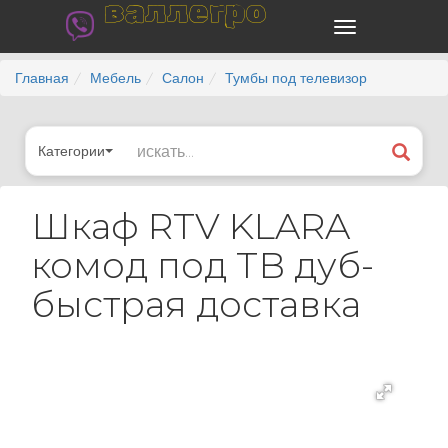
валлегро
Главная
Мебель
Салон
Тумбы под телевизор
Категории
Шкаф RTV KLARA
комод под ТВ дуб-
быстрая доставка