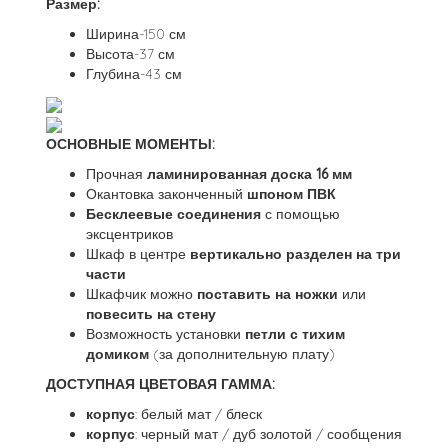
Размер:
Ширина-150 см
Высота-37 см
Глубина-43 см
ОСНОВНЫЕ МОМЕНТЫ:
Прочная
ламинированная доска 16 мм
Окантовка законченный
шпоном ПВК
Бесклеевые соединения
с помощью
эксцентриков
Шкаф в центре
вертикально разделен на три
части
Шкафчик можно
поставить на ножки
или
повесить на стену
Возможность установки
петли с тихим
домиком
(за дополнительную плату)
ДОСТУПНАЯ ЦВЕТОВАЯ ГАММА:
корпус
: белый мат / блеск
корпус
: черный мат / дуб золотой / сообщения