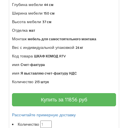
Глубина мебели
44 см
Ширина мебели
150 см
Высота мебели
37 см
Отделка
мат
Монтаж
мебель для самостоятельного монтажа
Вес с индивидуальной упаковкой
26 кг
Код товара
ШКАФ КОМОД RTV
имя
Счет-фактура
имя
Я выставляю счет-фактуру НДС
Количество
213 штук
Купить за
11856
руб
Рассчитайте примерную доставку
Количество