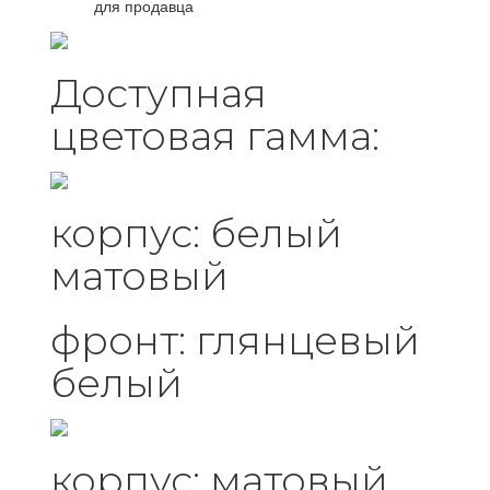
для продавца
Доступная
цветовая гамма:
корпус: белый
матовый
фронт: глянцевый
белый
корпус: матовый