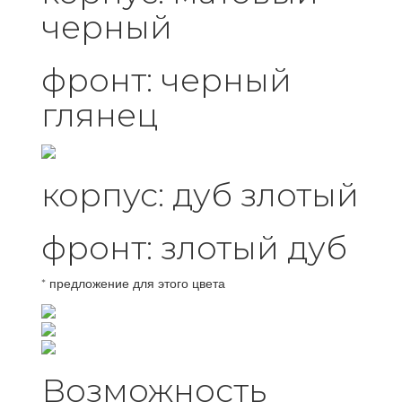
черный
фронт: черный
глянец
корпус: дуб злотый
фронт: злотый дуб
* предложение для этого цвета
Возможность