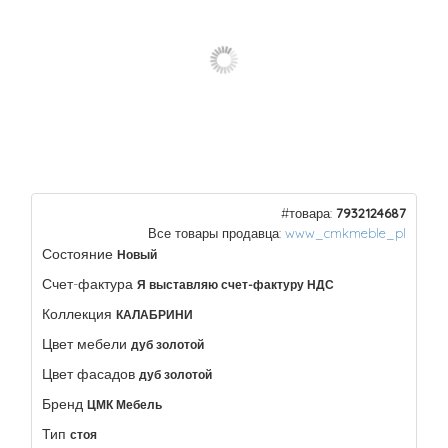
#товара:
7932124687
Все товары продавца:
www_cmkmeble_pl
Состояние
Новый
Счет-фактура
Я выставляю счет-фактуру НДС
Коллекция
КАЛАБРИНИ
Цвет мебели
дуб золотой
Цвет фасадов
дуб золотой
Бренд
ЦМК Мебель
Тип
стоя