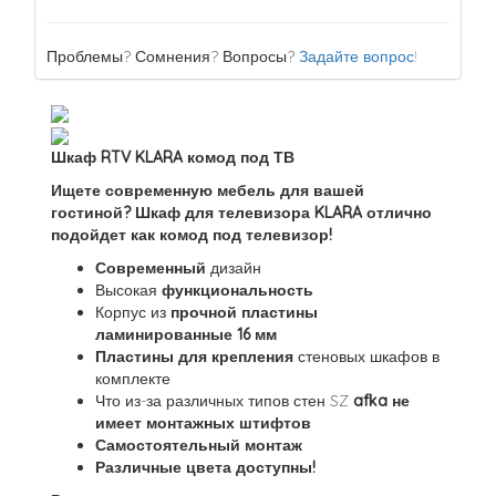
Проблемы? Сомнения? Вопросы?
Задайте вопрос!
Шкаф RTV KLARA комод под ТВ
Ищете современную мебель для вашей
гостиной? Шкаф для телевизора KLARA отлично
подойдет как комод под телевизор!
Современный
дизайн
Высокая
функциональность
Корпус из
прочной пластины
ламинированные 16 мм
Пластины для крепления
стеновых шкафов в
комплекте
Что из-за различных типов стен SZ
afka не
имеет монтажных штифтов
Самостоятельный
монтаж
Различные цвета доступны!