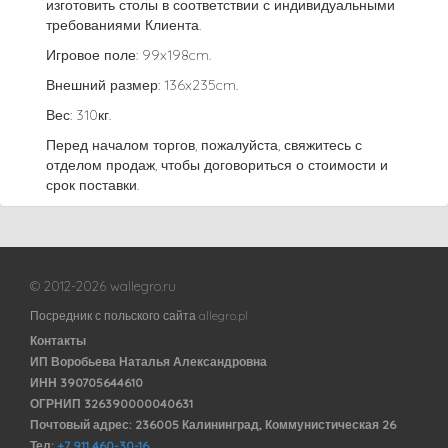
изготовить столы в соответствии с индивидуальными
требованиями Клиента.
Игровое поле: 99x198cm.
Внешний размер: 136x235cm.
Вес: 310кг.
Перед началом торгов, пожалуйста, свяжитесь с
отделом продаж, чтобы договориться о стоимости и
срок поставки.
© 2012-2026 wallegro.ru
Посредник с польского сайта allegro.pl
Контакты
ИП Воробьева Наталья Александровна
ИНН 390705644610
ОГРНИП 326390000040631
Почтовый адрес: 236005 Калининград, Коммунистическая 26
Тел:
+7 911 460-30-16