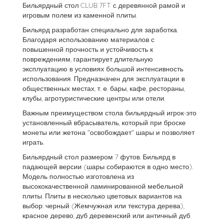
Бильярдный стол CLUB 7FT с деревянной рамой и
игровым полем из каменной плиты.
Бильярд разработан специально для заработка.
Благодаря использованию материалов с
повышенной прочность и устойчивость к
повреждениям, гарантирует длительную
эксплуатацию в условиях большой интенсивность
использования. Предназначен для эксплуатации в
общественных местах, т. е. бары, кафе, рестораны,
клубы, агротуристические центры или отели.
Важным преимуществом стола бильярдный игрок-это
установленный вбрасыватель, который при броске
монеты или жетона "освобождает" шары и позволяет
играть.
Бильярдный стол размером 7 футов. Бильярд в
падающей версии (шары собираются в одно место).
Модель полностью изготовлена из
высококачественной ламинированной мебельной
плиты. Плиты в несколько цветовых вариантов на
выбор: черный (Жемчужная или текстура дерева),
красное дерево, дуб деревенский или античный дуб.