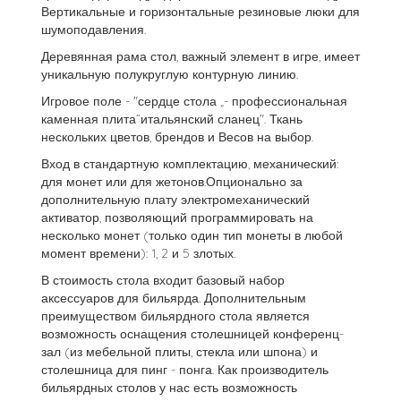
Вертикальные и горизонтальные резиновые люки для
шумоподавления.
Деревянная рама стол, важный элемент в игре, имеет
уникальную полукруглую контурную линию.
Игровое поле - "сердце стола „- профессиональная
каменная плита”итальянский сланец". Ткань
нескольких цветов, брендов и Весов на выбор.
Вход в стандартную комплектацию, механический:
для монет или для жетонов.Опционально за
дополнительную плату электромеханический
активатор, позволяющий программировать на
несколько монет (только один тип монеты в любой
момент времени): 1, 2 и 5 злотых.
В стоимость стола входит базовый набор
аксессуаров для бильярда. Дополнительным
преимуществом бильярдного стола является
возможность оснащения столешницей конференц-
зал (из мебельной плиты, стекла или шпона) и
столешница для пинг - понга. Как производитель
бильярдных столов у нас есть возможность