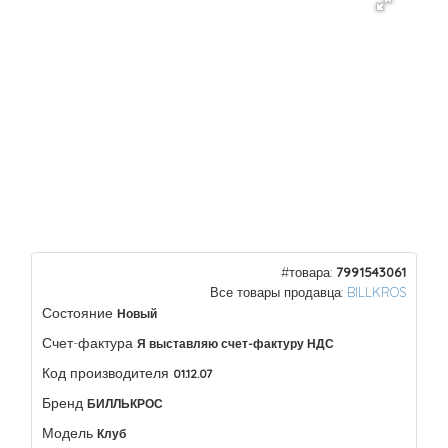
#товара:
7991543061
Все товары продавца:
BILLKROS
Состояние
Новый
Счет-фактура
Я выставляю счет-фактуру НДС
Код производителя
01.12.07
Бренд
БИЛЛЬКРОС
Модель
Клуб