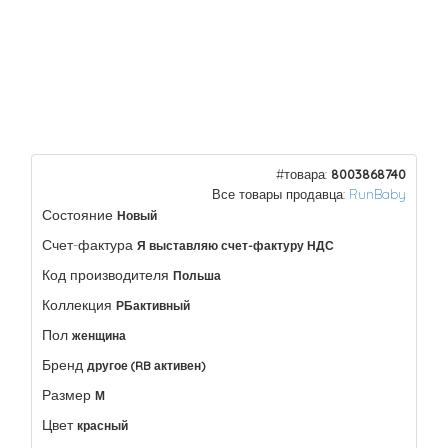
#товара:
8003868740
Все товары продавца:
RunBaby
Состояние
Новый
Счет-фактура
Я выставляю счет-фактуру НДС
Код производителя
Польша
Коллекция
РБактивный
Пол
женщина
Бренд
другое (RB активен)
Размер
М
Цвет
красный