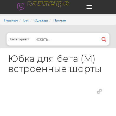
валлегро
Главная
Бег
Одежда
Прочие
Категории
Юбка для бега (M)
встроенные шорты