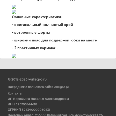
Основные характеристики:
- оригинальный волнистый крой
- встроенные шорты
- широкий пояс для поддержки юбки на месте
- 2 практичных кармана: -
© 2012-2026 wallegro.ru
Посредник с польского сайта allegro.pl
Контакты
ИП Воробьева Наталья Александровна
ИНН 390705644610
ОГРНИП 326390000040631
Почтовый адрес: 236005 Калининград, Коммунистическая 26