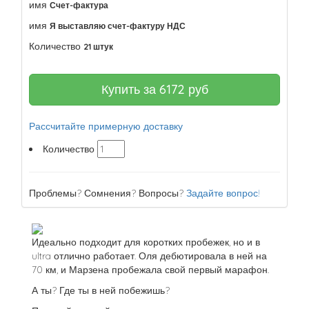
имя
Счет-фактура
имя
Я выставляю счет-фактуру НДС
Количество
21 штук
Купить за
6172
руб
Рассчитайте примерную доставку
Количество
Проблемы? Сомнения? Вопросы?
Задайте вопрос!
Идеально подходит для коротких пробежек, но и в
ultra отлично работает. Оля дебютировала в ней на
70 км, и Марзена пробежала свой первый марафон.
А ты? Где ты в ней побежишь?