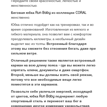
Передайте своей красочностью, легкостью и
женственностью.
Беговая юбка Run Baby из коллекции CORAL
женственно.
Юбка отлично подойдет как на тренировках, так и во
время соревнований. Изготовленная из мягкого и
гибкого материала, она позволит вам с комфортом
преодолевать километры, а необычный дизайн
выделит вас из толпы.
Встроенный благодаря
этому вы сможете без стеснения бегать даже при
сильном ветре.
Отличный решением также является встроенный
карман на всю длину пояса - где вы можете легко
спрятать ключи, документы и даже смартфон.
Второй, меньше вы должны взять свой рюкзак,
потому что все необходимые вещи легко
поместятся в эти карманов.
Позвольте себе увлечься энергией, исходящей
от цветов, юбка Run Baby подчеркнет любую
спортивный стиль и перенесет ваш бег в
совершенно другое измерение удовольствия.