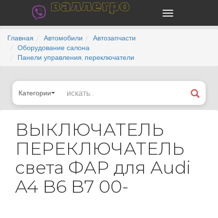
валлегро
Главная
Автомобили
Автозапчасти
Оборудование салона
Панели управления, переключатели
Категории
ВЫКЛЮЧАТЕЛЬ
ПЕРЕКЛЮЧАТЕЛЬ
света ФАР для Audi
A4 B6 B7 00-