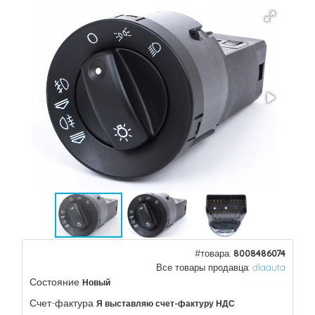
#товара:
8008486074
Все товары продавца:
dlaauta
Состояние
Новый
Счет-фактура
Я выставляю счет-фактуру НДС