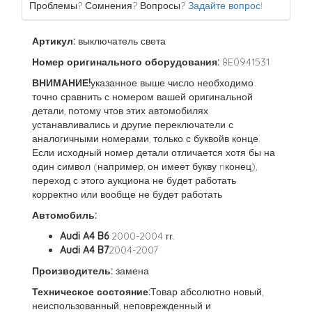
Проблемы? Сомнения? Вопросы?
Задайте вопрос!
Артикул:
выключатель света
Номер оригинального оборудования:
8E0941531
ВНИМАНИЕ!
указанное выше число необходимо
точно сравнить с номером вашей оригинальной
детали, потому чтов этих автомобилях
устанавливались и другие переключатели с
аналогичными номерами, только с буквойв конце.
Если исходный номер детали отличается хотя бы на
один символ (например, он имеет букву nконец),
переход с этого аукциона не будет работать
корректно или вообще не будет работать
Автомобиль:
Audi A4 B6
2000-2004 гг.
Audi A4 B7
2004-2007
Производитель:
замена
Техническое состояние:
Товар абсолютно новый,
неиспользованный, неповрежденный и