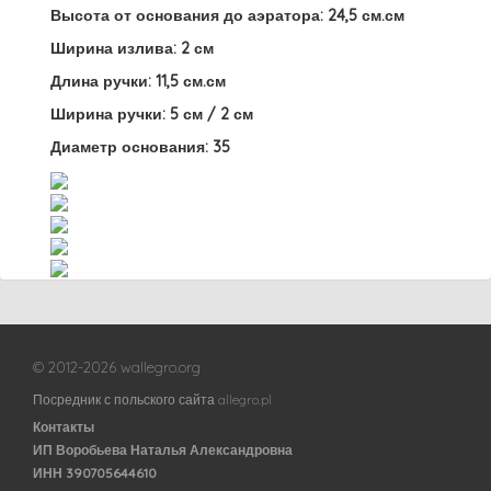
Высота от основания до аэратора: 24,5 см.см
Ширина излива: 2 см
Длина ручки: 11,5 см.см
Ширина ручки: 5 см / 2 см
Диаметр основания: 35
© 2012-2026 wallegro.org
Посредник с польского сайта allegro.pl
Контакты
ИП Воробьева Наталья Александровна
ИНН 390705644610