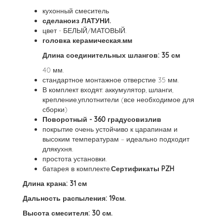
кухонный смеситель
сделаноиз ЛАТУНИ.
цвет - БЕЛЫЙ/МАТОВЫЙ.
головка керамическая.мм
Длина соединительных шлангов: 35 см
40 мм.
стандартное монтажное отверстие 35 мм.
В комплект входят: аккумулятор, шланги,
крепление,уплотнители (все необходимое для
сборки)
Поворотный - 360 градусовизлив
покрытие очень устойчиво к царапинам и
высоким температурам – идеально подходит
длякухня.
простота установки.
батарея в комплекте.
Сертификаты PZH
Длина крана: 31 см
Дальность распыления: 19см.
Высота смесителя: 30 см.