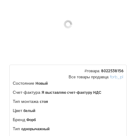
#товара:
8022538156
Все товары продавца:
forb_pl
Состояние
Новый
Счет-фактура
Я выставляю счет-фактуру НДС
Тип монтажа
стоя
Цвет
белый
Бренд
Форб
Тип
однорычажный