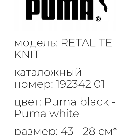
модель: RETALITE
KNIT
каталожный
номер: 192342 01
цвет: Puma black -
Puma white
размер: 43 - 28 см*