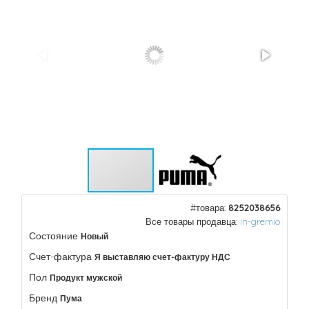
#товара:
8252038656
Все товары продавца:
in-gremio
Состояние
Новый
Счет-фактура
Я выставляю счет-фактуру НДС
Пол
Продукт мужской
Бренд
Пума