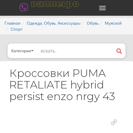
валлегро
Главная
Одежда, Обувь, Аксессуары
Обувь
Мужской
Спорт
Категории
Кроссовки PUMA
RETALIATE hybrid
persist enzo nrgy 43