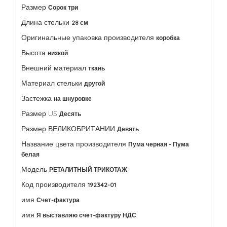
Размер
Сорок три
Длина стельки
28 см
Оригинальные упаковка производителя
коробка
Высота
низкой
Внешний материал
ткань
Материал стельки
другой
Застежка
на шнуровке
Размер US
Десять
Размер ВЕЛИКОБРИТАНИИ
Девять
Название цвета производителя
Пума черная - Пума
белая
Модель
РЕТАЛИТНЫЙ ТРИКОТАЖ
Код производителя
192342-01
имя
Счет-фактура
имя
Я выставляю счет-фактуру НДС