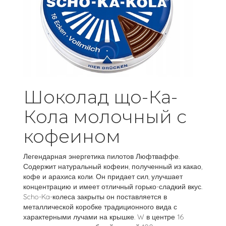
Шоколад що-Ка-
Кола молочный с
кофеином
Легендарная энергетика пилотов Люфтваффе.
Содержит натуральный кофеин, полученный из какао,
кофе и арахиса коли. Он придает сил, улучшает
концентрацию и имеет отличный горько-сладкий вкус.
Scho-Ka-колеса закрыты он поставляется в
металлической коробке традиционного вида с
характерными лучами на крышке. W в центре 16