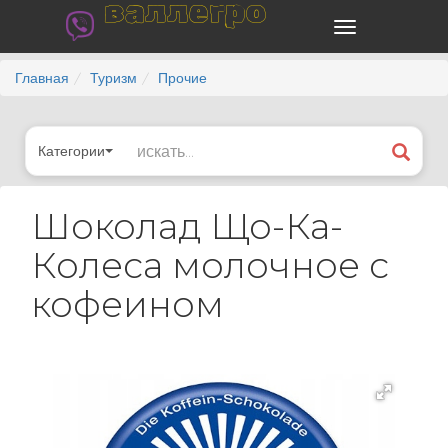
валлегро
Главная
Туризм
Прочие
Категории
Шоколад Що-Ка-
Колеса молочное с
кофеином