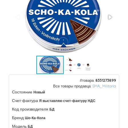
#товара:
8331273899
Все товары продавца:
SMA_Militaria
Состояние
Новый
Счет-фактура
Я выставляю счет-фактуру НДС
Код производителя
БД
Бренд
Шо-Ка-Кола
Модель
БД