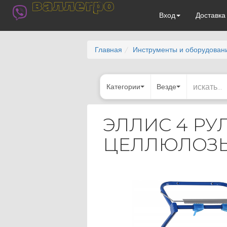
валлегро
Вход
Доставк
Главная
Инструменты и оборудован
Категории
Везде
ЭЛЛИС 4 РУ
ЦЕЛЛЮЛОЗ