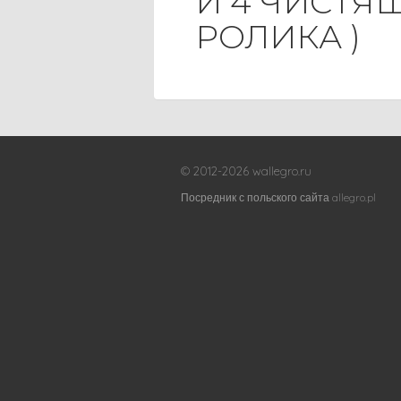
И 4 ЧИСТЯ
РОЛИКА )
© 2012-2026 wallegro.ru
Посредник с польского сайта allegro.pl