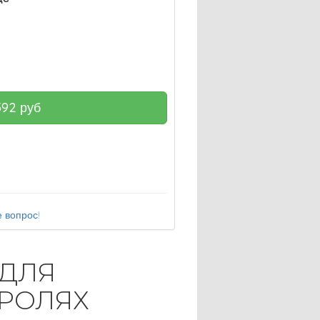
592
руб
 вопрос!
 ДЛЯ
 РОЛЯХ