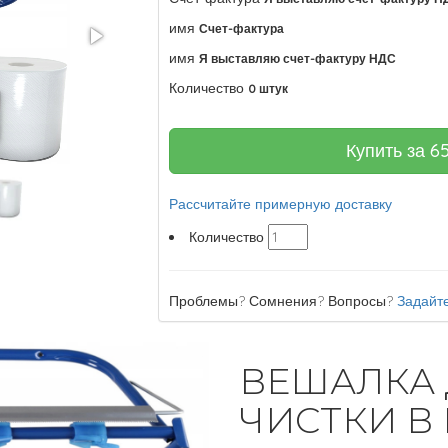
имя
Счет-фактура
имя
Я выставляю счет-фактуру НДС
Количество
0 штук
Купить за
6
Рассчитайте примерную доставку
Количество
Проблемы? Сомнения? Вопросы?
Задайте
ВЕШАЛКА
ЧИСТКИ В