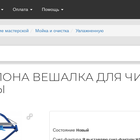
а
Оплата
Помощь
ие мастерской
Мойка и очистка
Увлажненную
ЛОНА ВЕШАЛКА ДЛЯ Ч
Ы
Состояние
Новый
Счет-фактура
Я выставляю счет-фактуру Н