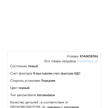
#товара:
8546838386
Все товары продавца:
motostacja_pl
Состояние
Новый
Счет-фактура
Я выставляю счет-фактуру НДС
Сторона установки
Передние
Цвет
черный
Тип автомобиля
Автомобили
Качество деталей (в соответствии от
ПРОИЗВОДИТЕЛЯ)
О - оригинал с логотипом