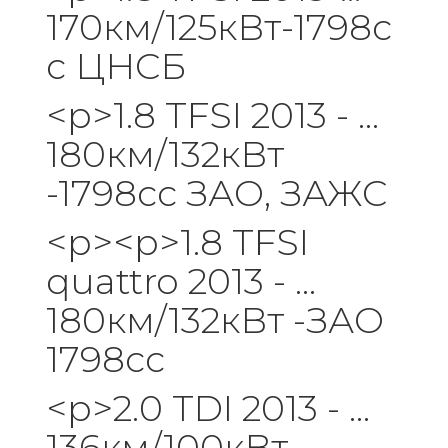
170км/125кВт-1798c
c ЦНСБ
<р>1.8 TFSI 2013 - ...
180км/132кВт
-1798cc ЗАО, ЗАЖС
<р><р>1.8 TFSI
quattro 2013 - ...
180км/132кВт -ЗАО
1798cc
<р>2.0 TDI 2013 - ...
136км/100кВт