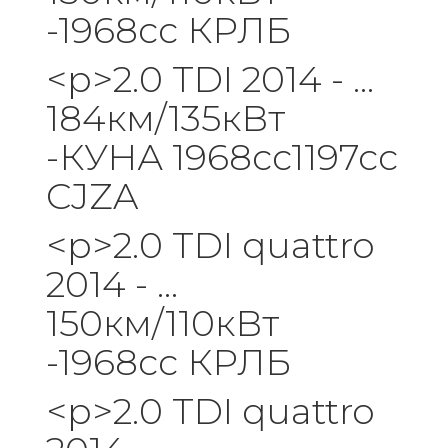
-1968cc КРЛБ
<р>2.0 TDI 2014 - ...
184км/135кВт
-КУНА 1968cc1197cc
CJZA
<р>2.0 TDI quattro
2014 - ...
150км/110кВт
-1968cc КРЛБ
<р>2.0 TDI quattro