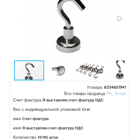
#товара:
8554601941
Все товары продавца:
PH_Tomar
Счет-фактура
Я выставляю счет-фактуру НДС
Вес с индивидуальной упаковкой
0.1 кг
имя
Счет-фактура
имя
Я выставляю счет-фактуру НДС
Количество
99785 штук