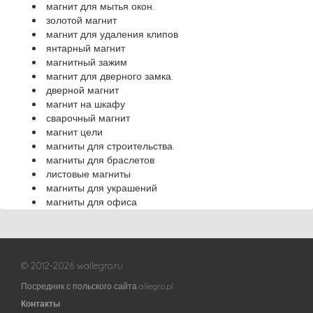
магнит для мытья окон.
золотой магнит
магнит для удаления клипов
янтарный магнит
магнитный зажим
магнит для дверного замка.
дверной магнит
магнит на шкафу
сварочный магнит
магнит цели
магниты для строительства.
магниты для браслетов
листовые магниты
магниты для украшений
магниты для офиса
© 2012-2026 wallegro.ru
Посредник с польского сайта allegro.pl
Контакты