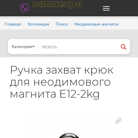
валлегро
Главная
Коллекции
Поиск
Неодимовые магниты
Категории
Ручка захват крюк
для неодимового
магнита E12-2kg