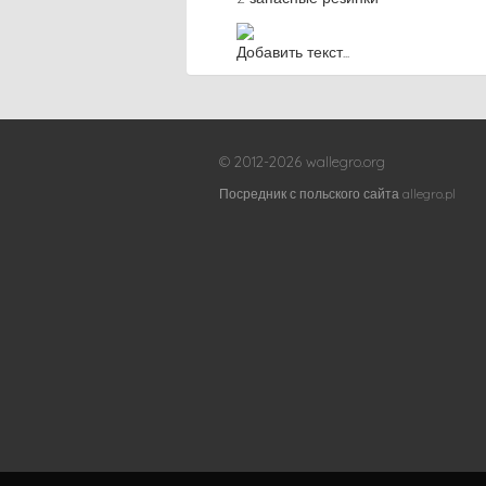
Добавить текст...
© 2012-2026 wallegro.org
Посредник с польского сайта allegro.pl