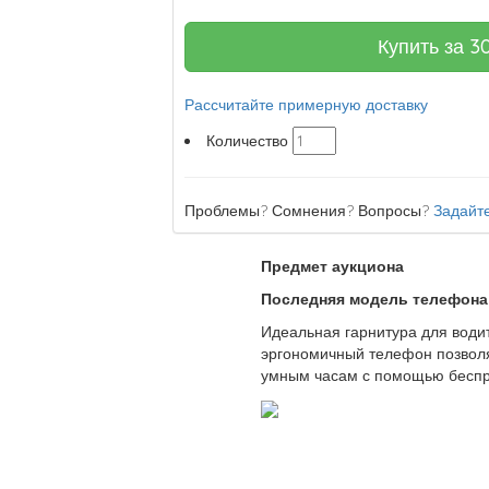
Купить за
3
Рассчитайте примерную доставку
Количество
Проблемы? Сомнения? Вопросы?
Задайте
Предмет аукциона
Последняя модель телефона 
Идеальная гарнитура для водит
эргономичный телефон позвол
умным часам с помощью беспро