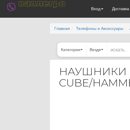
валлегро
Вход
Доставк
Главная
Телефоны и Аксессуары
Категории
Везде
НАУШНИКИ 
CUBE/HAMM