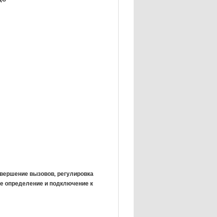
авершение вызовов, регулировка
е определение и подключение к