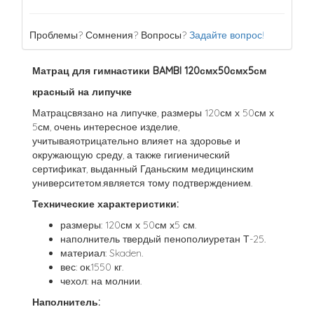
Проблемы? Сомнения? Вопросы?
Задайте вопрос!
Матрац для гимнастики BAMBI 120смх50смх5см
красный на липучке
Матрацсвязано на липучке, размеры 120см х 50см х
5см, очень интересное изделие,
учитываяотрицательно влияет на здоровье и
окружающую среду, а также гигиенический
сертификат, выданный Гданьским медицинским
университетом.является тому подтверждением.
Технические характеристики:
размеры: 120см х 50см х5 см.
наполнитель твердый пенополиуретан Т-25.
материал: Skaden.
вес: ок.1550 кг.
чехол: на молнии.
Наполнитель: