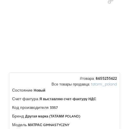
#товара:
8655235622
Все товары продавца:
tatami_poland
Состояние
Новый
Счет-фактура
Я выставляю счет-фактуру НДС
Код производителя
3357
Бренд
Другая марка (ТАТАМИ POLAND)
Модель
МАТРАС GIMNASTYCZNY