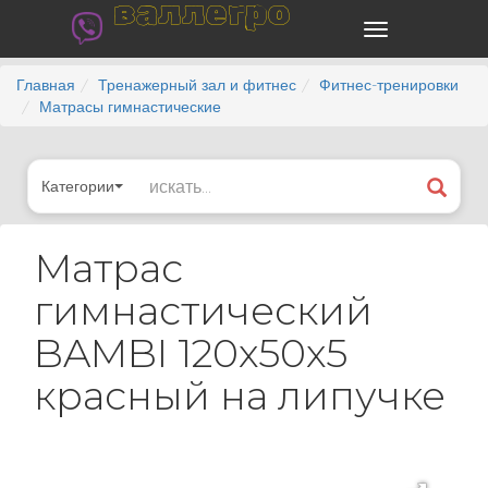
валлегро
Главная
Тренажерный зал и фитнес
Фитнес-тренировки
Матрасы гимнастические
Категории
Матрас
гимнастический
BAMBI 120х50х5
красный на липучке