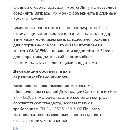
С одной стороны матраса имеетсяЛипучка позволяет
соединить матрасы. Их можно объединить в длинные
путигимнастика.
гимнастика. наполнитель – пенополиуретан Т-25,
отличающийся мягкостью иэластичность. Благодаря
этим характеристикам матрас идеально подходит
для спортивных залов. Его охватИзготовлен из
мягкого СКАДЕНА – прочного и водостойкого. Чехол
дает гарантиюдлительный срок службы и
возможность мытья чистящими средствами.
Декларация соответствия и
сертификатГигиеничность.
Безопасность использования матраса мы
обеспечиваем выдачей Декларации.Соответствие PN-
EN 913:2008. Мы заявляем, что все наши матрасы
соответствуют стандарту, исоответствуют
требованиям PN-EN 12503-1:2013-07. При этом
материалы, использованные в производстве, не
оказывают никакого влияния.