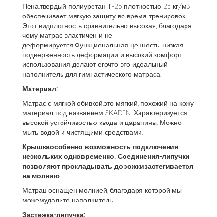
Пена.твердый полиуретан Т-25 плотностью 25 кг/м3
обеспечивает мягкую защиту во время тренировок.
Этот видплотность сравнительно высокая, благодаря
чему матрас эластичен и не
деформируется.Функциональная ценность, низкая
подверженность деформации и высокий комфорт
использования делают егочто это идеальный
наполнитель для гимнастического матраса.
Материал:
Матрас с мягкой обивкой.это мягкий, похожий на кожу
материал под названием SKADEN. Характеризуется
высокой устойчивостью квода и царапины. Можно
мыть водой и чистящими средствами.
Крышкаособенно возможность подключения
нескольких одновременно. Соединения-липучки
позволяют прокладывать дорожкизастегивается
на молнию
Матрац оснащен молнией, благодаря которой мы
можемудалите наполнитель.
Застежка-липучка: