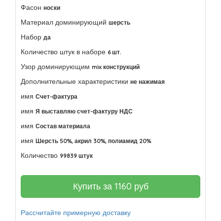
Фасон
носки
Материал доминирующий
шерсть
Набор
да
Количество штук в наборе
6 шт.
Узор доминирующим
mix конструкций
Дополнительные характеристики
не нажимая
имя
Счет-фактура
имя
Я выставляю счет-фактуру НДС
имя
Состав материала
имя
Шерсть 50%, акрил 30%, полиамид 20%
Количество
99839 штук
Купить за
1160
руб
Рассчитайте примерную доставку