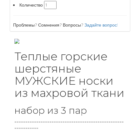
Количество
Проблемы? Сомнения? Вопросы?
Задайте вопрос!
Теплые горские
шерстяные
МУЖСКИЕ носки
из махровой ткани
набор из 3 пар
==================================================
===========