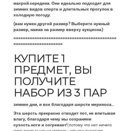
махрой.середина. Они идеально подходят для
зимних видов спорта и длительных прогулок в
холодную погоду.
(вам нужен другой размер? Выберите нужный
размер, нажав на размер вверху аукциона)
============================================
=====================
КУПИТЕ 1
ПРЕДМЕТ, ВЫ
ПОЛУЧИТЕ
НАБОР ИЗ 3 ПАР
зимние дни, и все благодаря шерсти мериноса...
Эта шерсть прекрасно отводит пот, не впитывая
влагу, благодаря чему мы сохраняем
сухость.ноги и согревает!
(потому что нет ничего
хуже мокрых ног на морозе - это все знают,кто