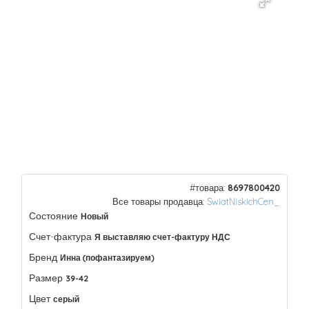
#товара:
8697800420
Все товары продавца:
SwiatNiskichCen_
Состояние
Новый
Счет-фактура
Я выставляю счет-фактуру НДС
Бренд
Инна (пофантазируем)
Размер
39-42
Цвет
серый