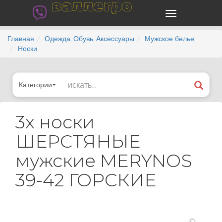
валлегро
Главная
Одежда, Обувь, Аксессуары
Мужское белье
Носки
Категории
3x носки
ШЕРСТЯНЫЕ
мужские MERYNOS
39-42 ГОРСКИЕ