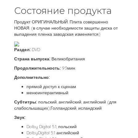
Состояние продукта
Продукт ОРИГИНАЛЬНЫЙ. Плита совершенно
НОВАЯ. (в случае необходимости защиты диска от
выпадения пленка заводская изменяется)
Раздел:
DVD
Страна выпуска:
Великобритания
Продолжительность:
93мин.
Дополнительно:
прямой доступ к сценам
менюинтерактивный
Субтитры:
польский, английский, английский (для
слабослышащих),Голландский, исландский
Звук:
Dolby Digital 5.1, польский
DolbyDigital 5.1 английский