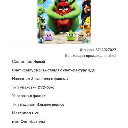
#товара:
8742027027
Все товары продавца:
drake2
Состояние
Новый
Счет-фактура
Я выставляю счет-фактуру НДС
Название
Злые птицы: фильм 2
Тип упаковки
DVD-бокс
Упаковка
в фольге
Тип издания
Издание полное
Материал
DVD
имя
Счет-фактура