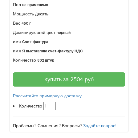
Пол
не применимо
Мощность
Десять
Вес
450 г
Доминирующий цвет
черный
имя
Счет-фактура
имя
Я выставляю счет-фактуру НДС
Количество
802 штук
Купить за
2504
руб
Рассчитайте примерную доставку
Количество
Проблемы? Сомнения? Вопросы?
Задайте вопрос!