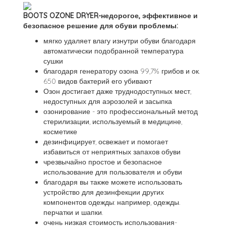
BOOTS OZONE DRYER-недорогое, эффективное и
безопасное решение для обуви проблемы:
мягко удаляет влагу изнутри обуви благодаря
автоматически подобранной температура
сушки
благодаря генератору озона 99,7% грибов и ок.
650 видов бактерий его убивают
Озон достигает даже труднодоступных мест,
недоступных для аэрозолей и засыпка
озонирование - это профессиональный метод
стерилизации, используемый в медицине,
косметике
дезинфицирует, освежает и помогает
избавиться от неприятных запахов обуви
чрезвычайно простое и безопасное
использование для пользователя и обуви
благодаря вы также можете использовать
устройство для дезинфекции других
компонентов одежды: например, одежды.
перчатки и шапки.
очень низкая стоимость использования-