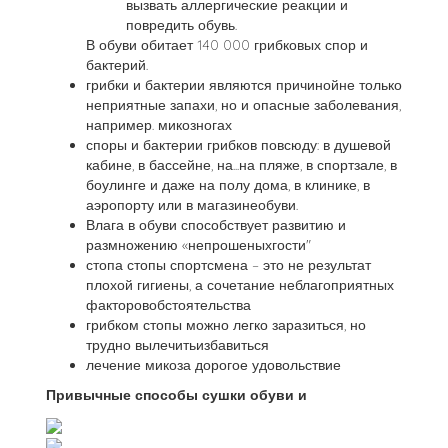
вызвать аллергические реакции и
повредить обувь.
В обуви обитает 140 000 грибковых спор и
бактерий.
грибки и бактерии являются причинойне только
неприятные запахи, но и опасные заболевания,
например. микозногах
споры и бактерии грибков повсюду: в душевой
кабине, в бассейне, на...на пляже, в спортзале, в
боулинге и даже на полу дома, в клинике, в
аэропорту или в магазинеобуви.
Влага в обуви способствует развитию и
размножению «непрошеныхгости"
стопа стопы спортсмена – это не результат
плохой гигиены, а сочетание неблагоприятных
факторовобстоятельства
грибком стопы можно легко заразиться, но
трудно вылечитьизбавиться
лечение микоза дорогое удовольствие
Привычные способы сушки обуви и