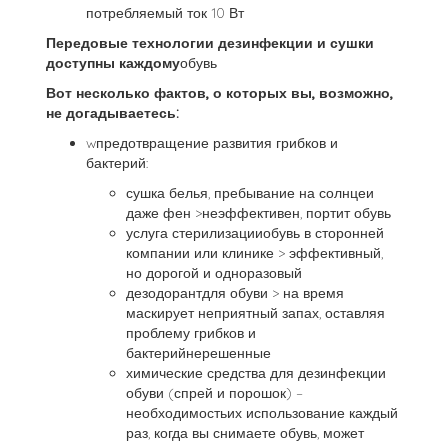
потребляемый ток 10 Вт
Передовые технологии дезинфекции и сушки
доступны каждому
обувь
Вот несколько фактов, о которых вы, возможно,
не догадываетесь:
wпредотвращение развития грибков и
бактерий:
сушка белья, пребывание на солнцеи
даже фен >неэффективен, портит обувь
услуга стерилизацииобувь в сторонней
компании или клинике > эффективный,
но дорогой и одноразовый
дезодорантдля обуви > на время
маскирует неприятный запах, оставляя
проблему грибков и
бактерийнерешенные
химические средства для дезинфекции
обуви (спрей и порошок) –
необходимостьих использование каждый
раз, когда вы снимаете обувь, может